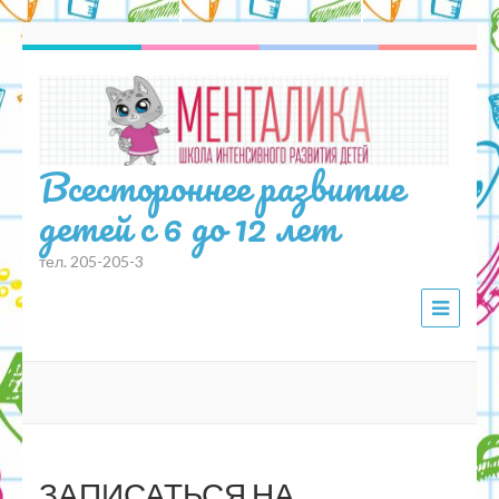
Всестороннее развитие
детей с 6 до 12 лет
тел. 205-205-3
ЗАПИСАТЬСЯ НА